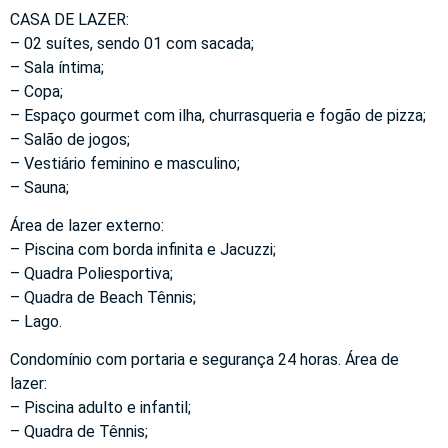
CASA DE LAZER:
– 02 suítes, sendo 01 com sacada;
– Sala íntima;
– Copa;
– Espaço gourmet com ilha, churrasqueria e fogão de pizza;
– Salão de jogos;
– Vestiário feminino e masculino;
– Sauna;
Área de lazer externo:
– Piscina com borda infinita e Jacuzzi;
– Quadra Poliesportiva;
– Quadra de Beach Tênnis;
– Lago.
Condomínio com portaria e segurança 24 horas. Área de
lazer:
– Piscina adulto e infantil;
– Quadra de Tênnis;