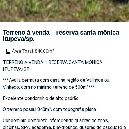
Terreno à venda – reserva santa mônica –
itupeva/sp.
Área Total: 840,00m²
TERRENO À VENDA – RESERVA SANTA MÔNICA –
ITUPEVA/SP.
***Avalia permuta com casa na região de Valinhos ou
Vinhedo, com no mínimo terreno de 500m²***
Excelente condomínio de alto padrão.
O terreno possui 840m², com topografia plana.
Condomínio completo, oferecendo quadras de tênis,
piscinas, SPA, academia, playgrounds, quadras de basquete e