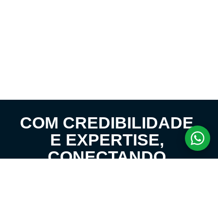
COM CREDIBILIDADE
E EXPERTISE,
CONECTANDO
CLIENTES AOS
IMÓVEIS DOS SEUS
SONHOS!