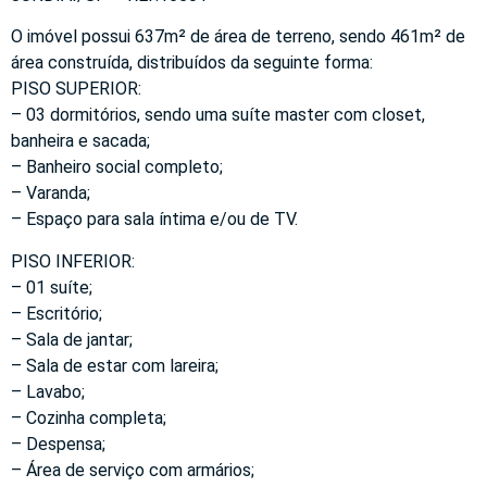
O imóvel possui 637m² de área de terreno, sendo 461m² de
área construída, distribuídos da seguinte forma:
PISO SUPERIOR:
– 03 dormitórios, sendo uma suíte master com closet,
banheira e sacada;
– Banheiro social completo;
– Varanda;
– Espaço para sala íntima e/ou de TV.
PISO INFERIOR:
– 01 suíte;
– Escritório;
– Sala de jantar;
– Sala de estar com lareira;
– Lavabo;
– Cozinha completa;
– Despensa;
– Área de serviço com armários;