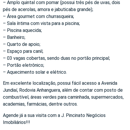
– Amplo quintal com pomar (possui três pés de uvas, dois
pés de acerolas, amora e jabuticaba grande);
– Área gourmet com churrasqueira;
– Sala íntima com vista para a piscina;
– Piscina aquecida;
– Banheiro;
– Quarto de apoio;
– Espaço para canil;
– 03 vagas cobertas, sendo duas no portão principal;
– Portão eletrônico;
– Aquecimento solar e elétrico.
Em excelente localização, possui fácil acesso a Avenida
Jundiaí, Rodovia Anhanguera, além de contar com posto de
combustível, áreas verdes para caminhada, supermercados,
academias, farmácias, dentre outros.
Agende já a sua visita com a J. Pincinato Negócios
Imobiliários!!!