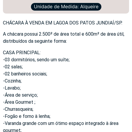
Unidade de Medida: Alqueire
CHÁCARA À VENDA EM LAGOA DOS PATOS JUNDIAÍ/SP.
A chácara possui 2.500² de área total e 600m² de área útil,
distribuídos da seguinte forma:
CASA PRINCIPAL:
-03 dormitórios, sendo um suíte;
-02 salas;
-02 banheiros sociais;
-Cozinha;
-Lavabo;
-Área de serviço;
-Área Gourmet ;
-Churrasqueira;
-Fogão e forno à lenha;
-Varanda grande com um ótimo espaço integrado à área
gourmet;