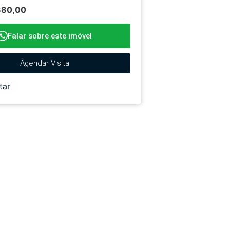
380,00
Falar sobre este imóvel
Agendar Visita
tar