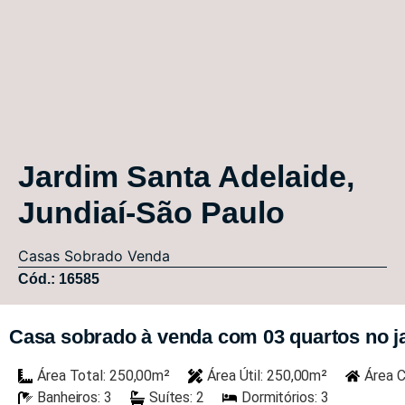
Jardim Santa Adelaide,
Jundiaí-São Paulo
Casas
Sobrado
Venda
Cód.: 16585
Casa sobrado à venda com 03 quartos no ja
Área Total: 250,00m²
Área Útil: 250,00m²
Área C
Banheiros: 3
Suítes: 2
Dormitórios: 3