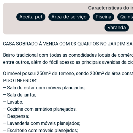
Características do 
Aceita pet
Área de serviço
Piscina
Quint
Varanda
CASA SOBRADO À VENDA COM 03 QUARTOS NO JARDIM SAN
Bairro tradicional com todas as comodidades locais de comérci
entre outros, além do fácil acesso as principais avenidas da ci
O imóvel possui 250m² de terreno, sendo 230m² de área constr
PISO INFERIOR:
– Sala de estar com móveis planejados;
– Sala de jantar;
– Lavabo;
– Cozinha com armários planejados;
– Despensa;
– Lavanderia com móveis planejados;
– Escritório com móveis planejados;