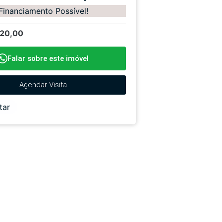
Financiamento Possível!
120,00
Falar sobre este imóvel
Agendar Visita
tar