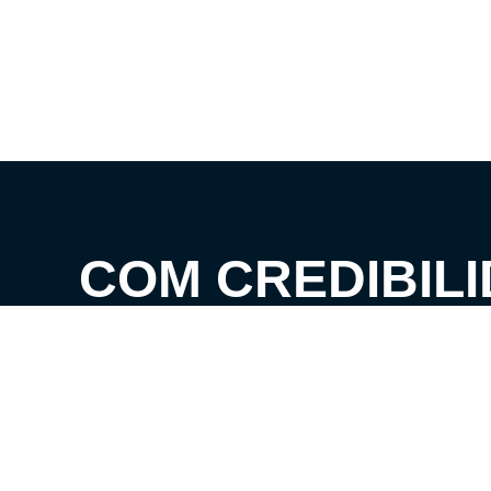
COM CREDIBILI
EXPERTISE, C
CLIENTES AOS 
SEUS SONHOS!