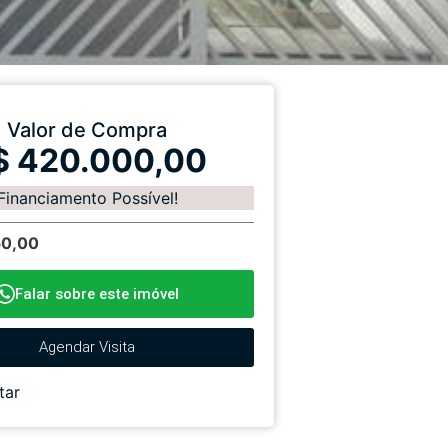
Valor de Compra
$ 420.000,00
Financiamento Possível!
50,00
Falar sobre este imóvel
Agendar Visita
tar