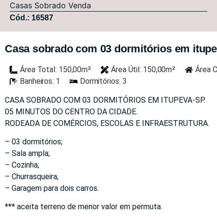
Casas
Sobrado
Venda
Cód.: 16587
Casa sobrado com 03 dormitórios em itup
Área Total: 150,00m²
Área Útil: 150,00m²
Área C
Banheiros: 1
Dormitórios: 3
CASA SOBRADO COM 03 DORMITÓRIOS EM ITUPEVA-SP.
05 MINUTOS DO CENTRO DA CIDADE.
RODEADA DE COMÉRCIOS, ESCOLAS E INFRAESTRUTURA.
– 03 dormitórios;
– Sala ampla;
– Cozinha;
– Churrasqueira,
– Garagem para dois carros.
*** aceita terreno de menor valor em permuta.