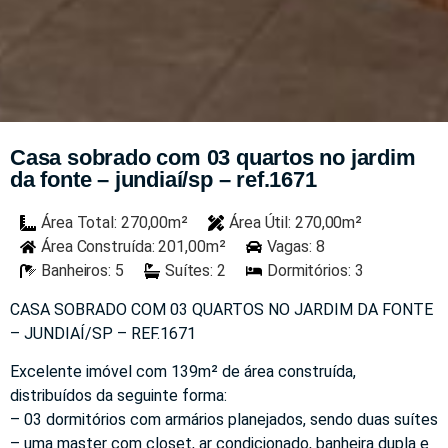
Casa sobrado com 03 quartos no jardim
da fonte – jundiaí/sp – ref.1671
Área Total: 270,00m²
Área Útil: 270,00m²
Área Construída: 201,00m²
Vagas: 8
Banheiros: 5
Suítes: 2
Dormitórios: 3
CASA SOBRADO COM 03 QUARTOS NO JARDIM DA FONTE
– JUNDIAÍ/SP – REF.1671
Excelente imóvel com 139m² de área construída,
distribuídos da seguinte forma:
– 03 dormitórios com armários planejados, sendo duas suítes
– uma master com closet, ar condicionado, banheira dupla e