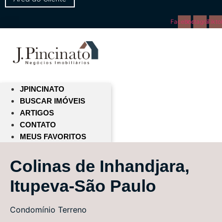
Facebook
Instagram
Tikto
JPINCINATO
BUSCAR IMÓVEIS
ARTIGOS
CONTATO
MEUS FAVORITOS
Colinas de Inhandjara,
Itupeva-São Paulo
Condomínio
Terreno