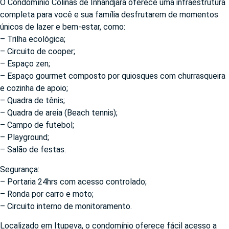
O Condomínio Colinas de Inhandjara oferece uma infraestrutura
completa para você e sua família desfrutarem de momentos
únicos de lazer e bem-estar, como:
– Trilha ecológica;
– Circuito de cooper;
– Espaço zen;
– Espaço gourmet composto por quiosques com churrasqueira
e cozinha de apoio;
– Quadra de tênis;
– Quadra de areia (Beach tennis);
– Campo de futebol;
– Playground;
– Salão de festas.
Segurança:
– Portaria 24hrs com acesso controlado;
– Ronda por carro e moto;
– Circuito interno de monitoramento.
Localizado em Itupeva, o condomínio oferece fácil acesso a