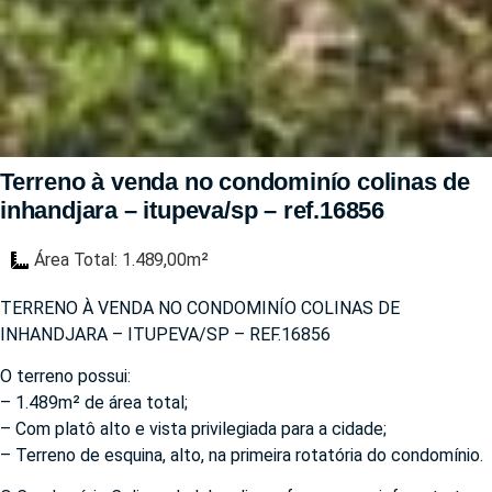
Terreno à venda no condominío colinas de
inhandjara – itupeva/sp – ref.16856
Área Total: 1.489,00m²
TERRENO À VENDA NO CONDOMINÍO COLINAS DE
INHANDJARA – ITUPEVA/SP – REF.16856
O terreno possui:
– 1.489m² de área total;
– Com platô alto e vista privilegiada para a cidade;
– Terreno de esquina, alto, na primeira rotatória do condomínio.