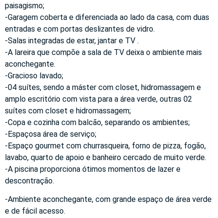
paisagismo;
-Garagem coberta e diferenciada ao lado da casa, com duas
entradas e com portas deslizantes de vidro.
-Salas integradas de estar, jantar e TV .
-A lareira que compõe a sala de TV deixa o ambiente mais
aconchegante.
-Gracioso lavado;
-04 suítes, sendo a máster com closet, hidromassagem e
amplo escritório com vista para a área verde, outras 02
suítes com closet e hidromassagem;
-Copa e cozinha com balcão, separando os ambientes;
-Espaçosa área de serviço;
-Espaço gourmet com churrasqueira, forno de pizza, fogão,
lavabo, quarto de apoio e banheiro cercado de muito verde.
-A piscina proporciona ótimos momentos de lazer e
descontração.
-Ambiente aconchegante, com grande espaço de área verde
e de fácil acesso.