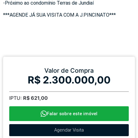
-Próximo ao condomínio Terras de Jundiaí
***AGENDE JÁ SUA VISITA COM A J.PINCINATO***
Valor de Compra
R$ 2.300.000,00
IPTU:
R$ 621,00
Falar sobre este imóvel
Agendar Visita