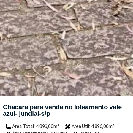
Chácara para venda no loteamento vale
azul- jundiaí-s/p
Área Total: 4.896,00m²
Área Útil: 4.896,00m²