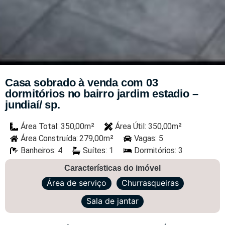
Casa sobrado à venda com 03
dormitórios no bairro jardim estadio –
jundiaí/ sp.
Área Total: 350,00m²
Área Útil: 350,00m²
Área Construída: 279,00m²
Vagas: 5
Banheiros: 4
Suítes: 1
Dormitórios: 3
Características do imóvel
Área de serviço
Churrasqueiras
Sala de jantar