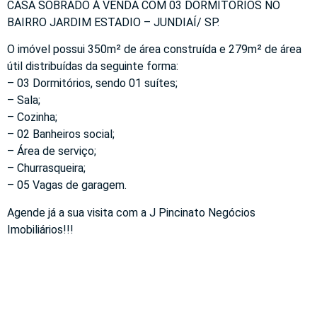
CASA SOBRADO À VENDA COM 03 DORMITÓRIOS NO
BAIRRO JARDIM ESTADIO – JUNDIAÍ/ SP.
O imóvel possui 350m² de área construída e 279m² de área
útil distribuídas da seguinte forma:
– 03 Dormitórios, sendo 01 suítes;
– Sala;
– Cozinha;
– 02 Banheiros social;
– Área de serviço;
– Churrasqueira;
– 05 Vagas de garagem.
Agende já a sua visita com a J Pincinato Negócios
Imobiliários!!!