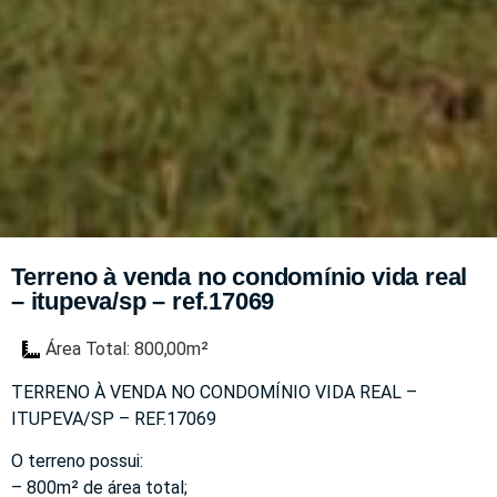
Terreno à venda no condomínio vida real
– itupeva/sp – ref.17069
Área Total: 800,00m²
TERRENO À VENDA NO CONDOMÍNIO VIDA REAL –
ITUPEVA/SP – REF.17069
O terreno possui:
– 800m² de área total;