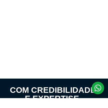
COM CREDIBILIDADE
E EXPERTISE,
CONECTANDO