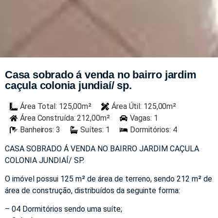
Casa sobrado á venda no bairro jardim
caçula colonia jundiaí/ sp.
Área Total: 125,00m²
Área Útil: 125,00m²
Área Construída: 212,00m²
Vagas: 1
Banheiros: 3
Suítes: 1
Dormitórios: 4
CASA SOBRADO Á VENDA NO BAIRRO JARDIM CAÇULA
COLONIA JUNDIAÍ/ SP.
O imóvel possui 125 m² de área de terreno, sendo 212 m² de
área de construção, distribuídos da seguinte forma:
– 04 Dormitórios sendo uma suíte;