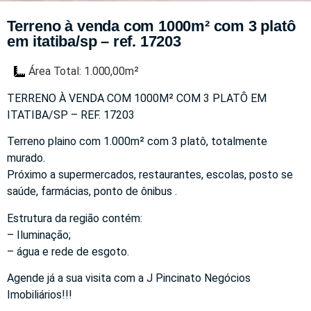
Terreno à venda com 1000m² com 3 platô
em itatiba/sp – ref. 17203
Área Total: 1.000,00m²
TERRENO À VENDA COM 1000M² COM 3 PLATÔ EM
ITATIBA/SP – REF. 17203
Terreno plaino com 1.000m² com 3 platô, totalmente
murado.
Próximo a supermercados, restaurantes, escolas, posto se
saúde, farmácias, ponto de ônibus .
Estrutura da região contém:
– Iluminação;
– água e rede de esgoto.
Agende já a sua visita com a J Pincinato Negócios
Imobiliários!!!