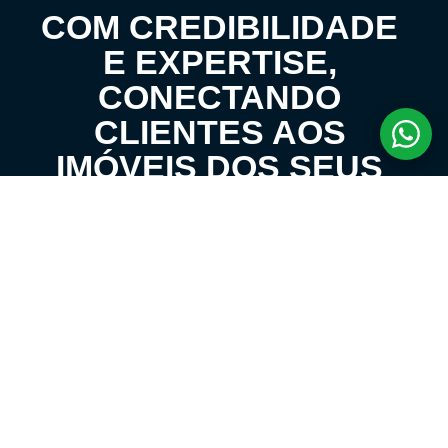
COM CREDIBILIDADE
E EXPERTISE,
CONECTANDO
CLIENTES AOS
IMÓVEIS DOS SEUS
SONHOS!
VENHA CONHECER O SEU FUTURO LAR!