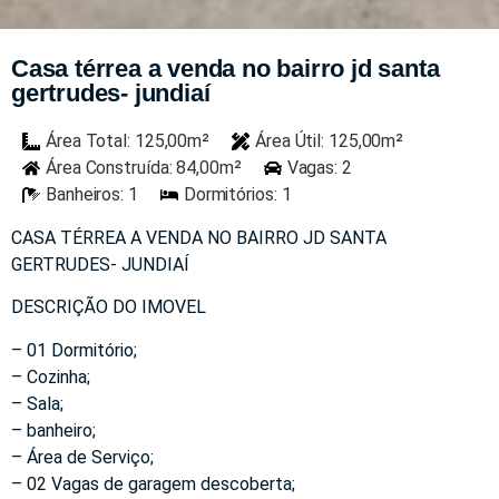
Casa térrea a venda no bairro jd santa
gertrudes- jundiaí
Área Total: 125,00m²
Área Útil: 125,00m²
Área Construída: 84,00m²
Vagas: 2
Banheiros: 1
Dormitórios: 1
CASA TÉRREA A VENDA NO BAIRRO JD SANTA
GERTRUDES- JUNDIAÍ
DESCRIÇÃO DO IMOVEL
– 01 Dormitório;
– Cozinha;
– Sala;
– banheiro;
– Área de Serviço;
– 02 Vagas de garagem descoberta;