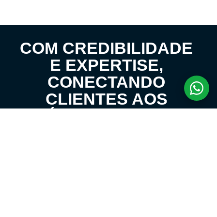
COM CREDIBILIDADE
E EXPERTISE,
CONECTANDO
CLIENTES AOS
IMÓVEIS DOS SEUS
SONHOS!
VENHA CONHECER O SEU FUTURO LAR!