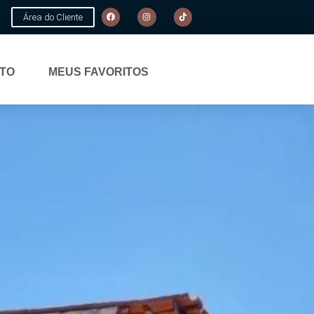
Área do Cliente
TO
MEUS FAVORITOS