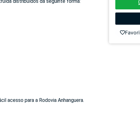
uída distribuídos da seguinte forma:
Favori
cil acesso para a Rodovia Anhanguera.