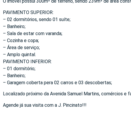
O imóvel possui 300m² de terreno, sendo 239m² de área constr
PAVIMENTO SUPERIOR:
– 02 dormitórios, sendo 01 suíte;
– Banheiro;
– Sala de estar com varanda;
– Cozinha e copa;
– Área de serviço;
– Amplo quintal.
PAVIMENTO INFERIOR:
– 01 dormitório;
– Banheiro;
– Garagem coberta pera 02 carros e 03 descobertas;
Localizado próximo da Avenida Samuel Martins, comércios e fá
Agende já sua visita com a J. Pincinato!!!