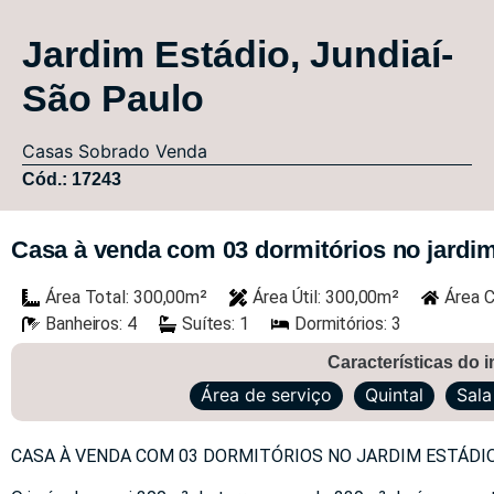
Jardim Estádio, Jundiaí-
São Paulo
Casas
Sobrado
Venda
Cód.: 17243
Casa à venda com 03 dormitórios no jardim
Área Total: 300,00m²
Área Útil: 300,00m²
Área C
Banheiros: 4
Suítes: 1
Dormitórios: 3
Características do 
Área de serviço
Quintal
Sala
CASA À VENDA COM 03 DORMITÓRIOS NO JARDIM ESTÁDIO