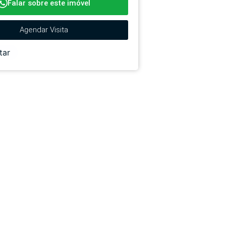
Falar sobre este imóvel
Agendar Visita
tar