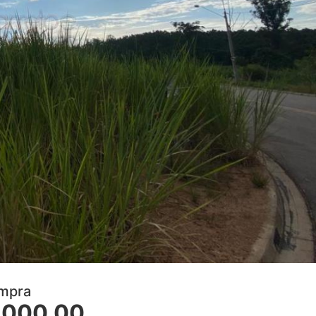
ompra
.000,00