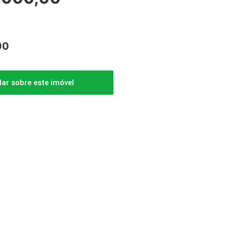
00
lar sobre este imóvel
Agendar Visita