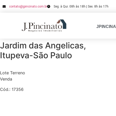
contato@jpincinato.com.br
Seg. à Qui. 08h às 18h | Sex. 8h às 17h
JPINCIN
Jardim das Angelicas,
Itupeva-São Paulo
Lote
Terreno
Venda
Cód.: 17356