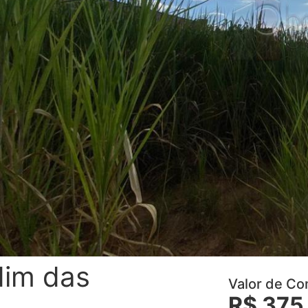
dim das
Valor de C
R$ 375