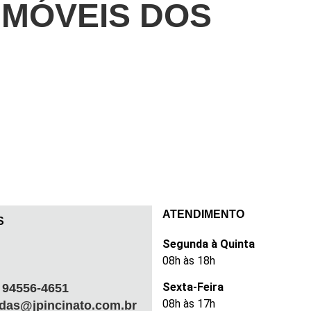
IMÓVEIS DOS
ATENDIMENTO
S
Segunda à Quinta
08h às 18h
Sexta-Feira
) 94556-4651
08h às 17h
das@jpincinato.com.br