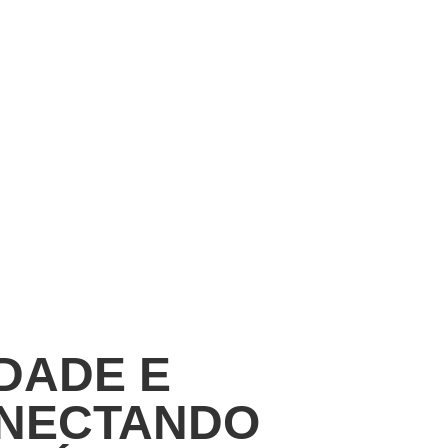
DADE E
ONECTANDO