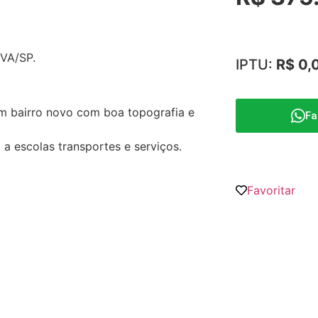
VA/SP.
IPTU:
R$ 0,
m bairro novo com boa topografia e
Fa
a escolas transportes e serviços.
Favoritar