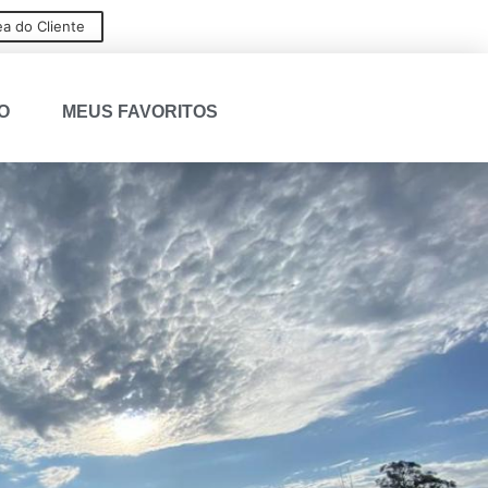
ea do Cliente
O
MEUS FAVORITOS