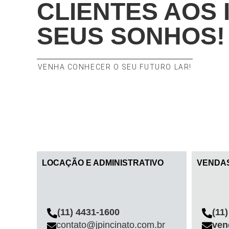
CLIENTES AOS 
SEUS SONHOS!
VENHA CONHECER O SEU FUTURO LAR!
LOCAÇÃO E ADMINISTRATIVO
VENDA
(11) 4431-1600
(11
contato@jpincinato.com.br
ven