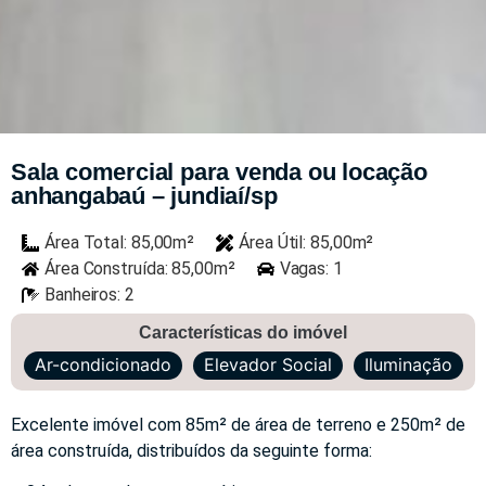
Sala comercial para venda ou locação
anhangabaú – jundiaí/sp
Área Total: 85,00m²
Área Útil: 85,00m²
Área Construída: 85,00m²
Vagas: 1
Banheiros: 2
Características do imóvel
Ar-condicionado
Elevador Social
Iluminação
Excelente imóvel com 85m² de área de terreno e 250m² de
área construída, distribuídos da seguinte forma: