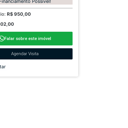
Financiamento Possível!
io:
R$ 950,00
202,00
Falar sobre este imóvel
Agendar Visita
tar