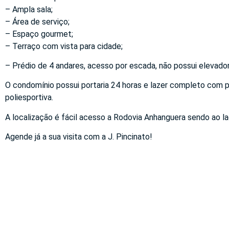
– Ampla sala;
– Área de serviço;
– Espaço gourmet;
– Terraço com vista para cidade;
– Prédio de 4 andares, acesso por escada, não possui elevador
O condomínio possui portaria 24 horas e lazer completo com pis
poliesportiva.
A localização é fácil acesso a Rodovia Anhanguera sendo ao l
Agende já a sua visita com a J. Pincinato!