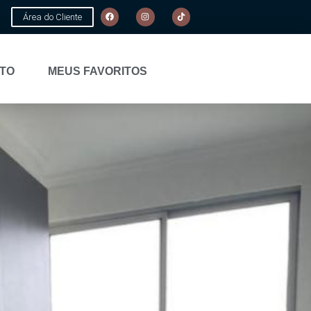
Área do Cliente
TO
MEUS FAVORITOS