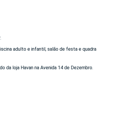
.
cina adulto e infantil, salão de festa e quadra
ado da loja Havan na Avenida 14 de Dezembro.