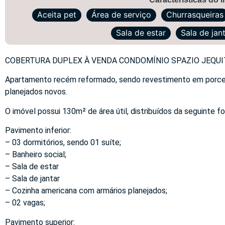
Aceita pet
Área de serviço
Churrasqueiras
Sala de estar
Sala de jan
COBERTURA DUPLEX À VENDA CONDOMÍNIO SPAZIO JEQUITI
Apartamento recém reformado, sendo revestimento em porcela
planejados novos.
O imóvel possui 130m² de área útil, distribuídos da seguinte f
Pavimento inferior:
– 03 dormitórios, sendo 01 suíte;
– Banheiro social;
– Sala de estar
– Sala de jantar
– Cozinha americana com armários planejados;
– 02 vagas;
Pavimento superior: