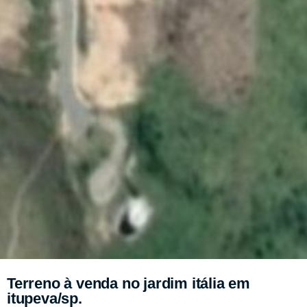
Terreno à venda no jardim itália em
itupeva/sp.