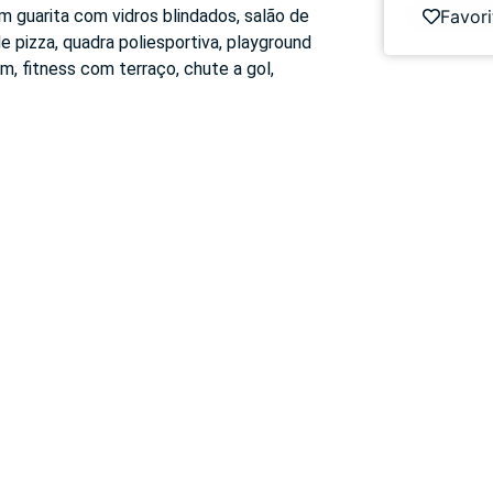
Favori
m guarita com vidros blindados, salão de
e pizza, quadra poliesportiva, playground
25m, fitness com terraço, chute a gol,