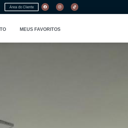
Área do Cliente
TO
MEUS FAVORITOS