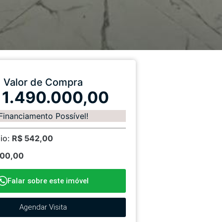
Valor de Compra
 1.490.000,00
Financiamento Possível!
io:
R$ 542,00
100,00
Falar sobre este imóvel
Agendar Visita