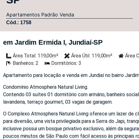
Apartamentos
Padrão
Venda
Cód.: 1758
em Jardim Ermida I, Jundiaí-SP
Área Total: 119,00m²
Área Útil: 119,00m²
Área C
Banheiros: 2
Dormitórios: 3
Apartamento para locação e venda em Jundiaí no bairro Jardim
Condomínio Atmosphera Natural Living.
Contendo 03 suítes 01 dormitório com armário, banheiro social,
lavanderia, terraço gourmet, 03 vagas de garagem.
O Complexo Atmosphera Natural Living oferece um lazer de cl
para diversão, uma vista privilegiada para a Serra do Japi, tra
inclusive possui um bosque privativo exclusivo, além da segu
poucos minutos de São Paulo com fácil acesso às principais r