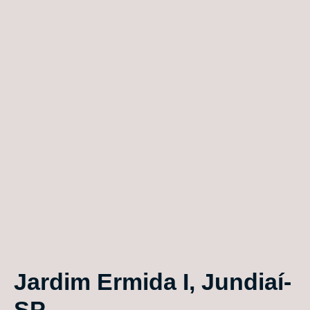
Jardim Ermida I, Jundiaí-
SP