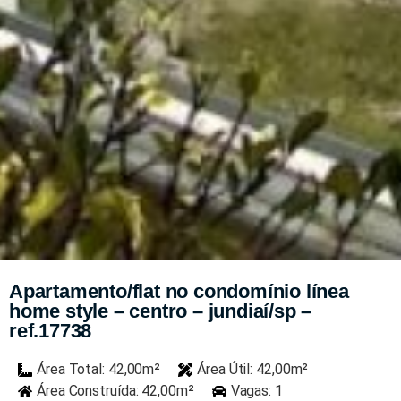
Apartamento/flat no condomínio línea
home style – centro – jundiaí/sp –
ref.17738
Área Total: 42,00m²
Área Útil: 42,00m²
Área Construída: 42,00m²
Vagas: 1