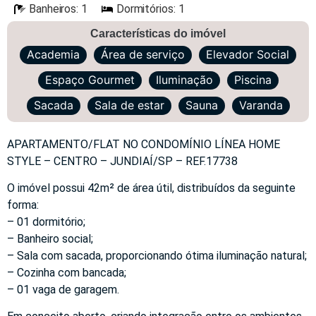
Banheiros: 1
Dormitórios: 1
Características do imóvel
Academia
Área de serviço
Elevador Social
Espaço Gourmet
Iluminação
Piscina
Sacada
Sala de estar
Sauna
Varanda
APARTAMENTO/FLAT NO CONDOMÍNIO LÍNEA HOME
STYLE – CENTRO – JUNDIAÍ/SP – REF.17738
O imóvel possui 42m² de área útil, distribuídos da seguinte
forma:
– 01 dormitório;
– Banheiro social;
– Sala com sacada, proporcionando ótima iluminação natural;
– Cozinha com bancada;
– 01 vaga de garagem.