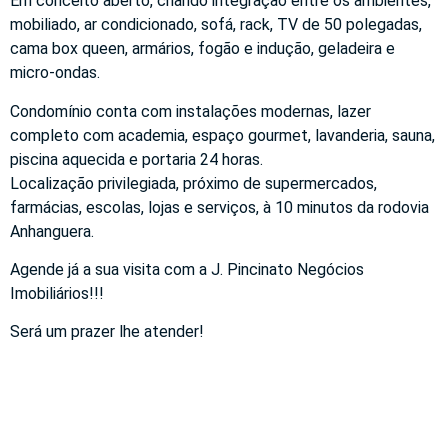
Em conceito aberto, criando integração entre os ambientes,
mobiliado, ar condicionado, sofá, rack, TV de 50 polegadas,
cama box queen, armários, fogão e indução, geladeira e
micro-ondas.
Condomínio conta com instalações modernas, lazer
completo com academia, espaço gourmet, lavanderia, sauna,
piscina aquecida e portaria 24 horas.
Localização privilegiada, próximo de supermercados,
farmácias, escolas, lojas e serviços, à 10 minutos da rodovia
Anhanguera.
Agende já a sua visita com a J. Pincinato Negócios
Imobiliários!!!
Será um prazer lhe atender!