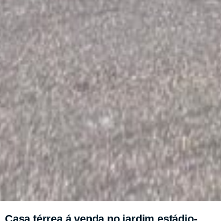
Casa térrea á venda no jardim estádio-