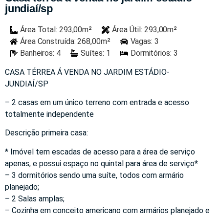
jundiaí/sp
Área Total: 293,00m²
Área Útil: 293,00m²
Área Construída: 268,00m²
Vagas: 3
Banheiros: 4
Suítes: 1
Dormitórios: 3
CASA TÉRREA Á VENDA NO JARDIM ESTÁDIO-
JUNDIAÍ/SP
– 2 casas em um único terreno com entrada e acesso
totalmente independente
Descrição primeira casa:
* Imóvel tem escadas de acesso para a área de serviço
apenas, e possui espaço no quintal para área de serviço*
– 3 dormitórios sendo uma suíte, todos com armário
planejado;
– 2 Salas amplas;
– Cozinha em conceito americano com armários planejado e