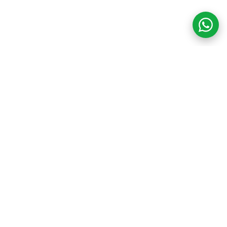
COM CREDIBILIDADE
E EXPERTISE,
CONECTANDO