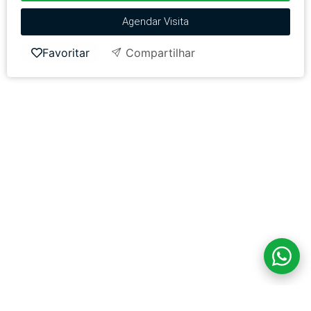
Agendar Visita
Favoritar
Compartilhar