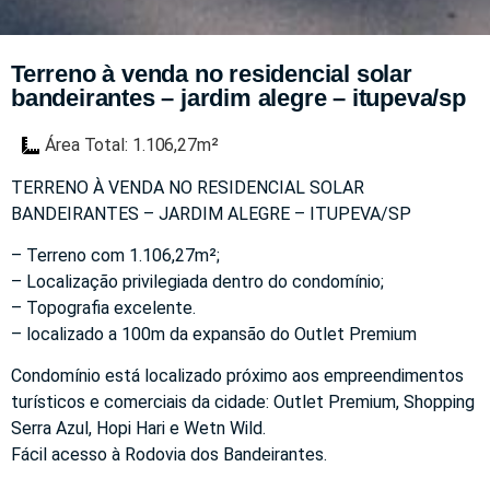
Terreno à venda no residencial solar
bandeirantes – jardim alegre – itupeva/sp
Área Total: 1.106,27m²
TERRENO À VENDA NO RESIDENCIAL SOLAR
BANDEIRANTES – JARDIM ALEGRE – ITUPEVA/SP
– Terreno com 1.106,27m²;
– Localização privilegiada dentro do condomínio;
– Topografia excelente.
– localizado a 100m da expansão do Outlet Premium
Condomínio está localizado próximo aos empreendimentos
turísticos e comerciais da cidade: Outlet Premium, Shopping
Serra Azul, Hopi Hari e Wetn Wild.
Fácil acesso à Rodovia dos Bandeirantes.