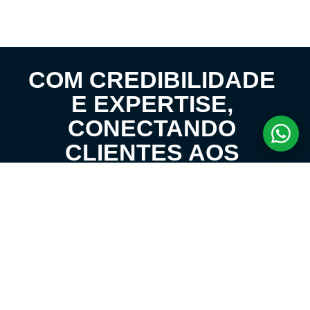
COM CREDIBILIDADE
E EXPERTISE,
CONECTANDO
CLIENTES AOS
IMÓVEIS DOS SEUS
SONHOS!
VENHA CONHECER O SEU FUTURO LAR!