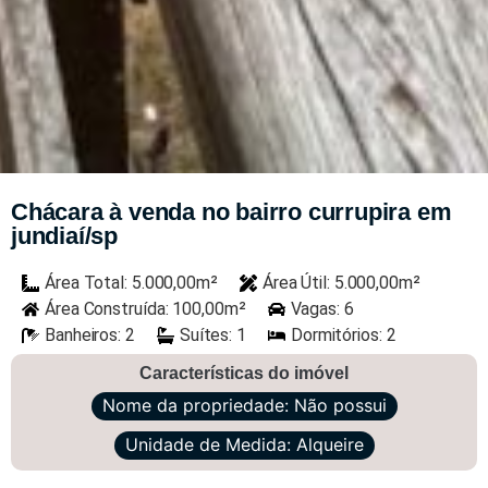
Chácara à venda no bairro currupira em
jundiaí/sp
Área Total: 5.000,00m²
Área Útil: 5.000,00m²
Área Construída: 100,00m²
Vagas: 6
Banheiros: 2
Suítes: 1
Dormitórios: 2
Características do imóvel
Nome da propriedade: Não possui
Unidade de Medida: Alqueire