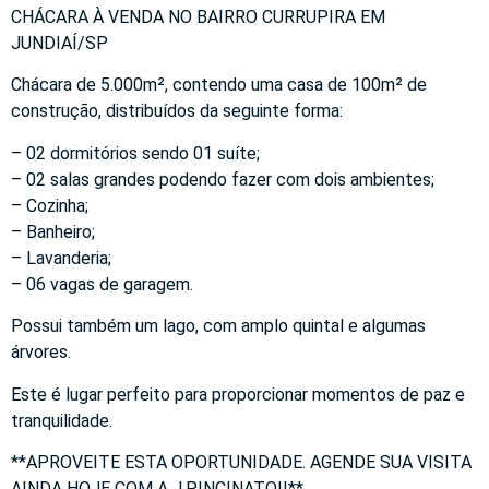
CHÁCARA À VENDA NO BAIRRO CURRUPIRA EM
JUNDIAÍ/SP
Chácara de 5.000m², contendo uma casa de 100m² de
construção, distribuídos da seguinte forma:
– 02 dormitórios sendo 01 suíte;
– 02 salas grandes podendo fazer com dois ambientes;
– Cozinha;
– Banheiro;
– Lavanderia;
– 06 vagas de garagem.
Possui também um lago, com amplo quintal e algumas
árvores.
Este é lugar perfeito para proporcionar momentos de paz e
tranquilidade.
**APROVEITE ESTA OPORTUNIDADE. AGENDE SUA VISITA
AINDA HOJE COM A J.PINCINATO!!**