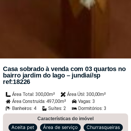
Casa sobrado à venda com 03 quartos no
bairro jardim do lago – jundiaí/sp
ref:18226
Área Total: 300,00m²
Área Útil: 300,00m²
Área Construída: 497,00m²
Vagas: 3
Banheiros: 4
Suítes: 2
Dormitórios: 3
Características do imóvel
Aceita pet
Área de serviço
Churrasqueiras