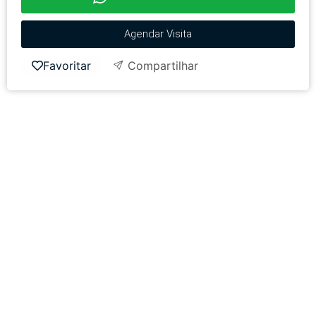
Agendar Visita
Favoritar
Compartilhar