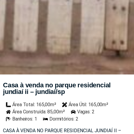
Casa à venda no parque residencial
jundiaí ii – jundiaí/sp
Área Total: 165,00m²
Área Útil: 165,00m²
Área Construída: 85,00m²
Vagas: 2
Banheiros: 1
Dormitórios: 2
CASA À VENDA NO PARQUE RESIDENCIAL JUNDIAÍ II –