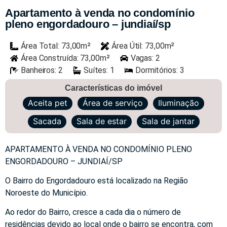
Apartamento à venda no condomínio
pleno engordadouro – jundiaí/sp
Área Total: 73,00m²
Área Útil: 73,00m²
Área Construída: 73,00m²
Vagas: 2
Banheiros: 2
Suítes: 1
Dormitórios: 3
Características do imóvel
Aceita pet
Área de serviço
Iluminação
Sacada
Sala de estar
Sala de jantar
APARTAMENTO À VENDA NO CONDOMÍNIO PLENO
ENGORDADOURO – JUNDIAÍ/SP
O Bairro do Engordadouro está localizado na Região
Noroeste do Município.
Ao redor do Bairro, cresce a cada dia o número de
residências devido ao local onde o bairro se encontra, com