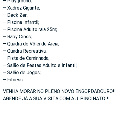
– Playground;
– Xadrez Gigante;
– Deck Zen;
– Piscina Infantil;
– Piscina Adulto raia 25m;
– Baby Cross;
– Quadra de Vôlei de Areia;
– Quadra Recreativa;
– Pista de Caminhada;
– Salão de Festas Adulto e Infantil;
– Salão de Jogos;
– Fitness.
VENHA MORAR NO PLENO NOVO ENGORDADOURO!!
AGENDE JÁ A SUA VISITA COM A J. PINCINATO!!!