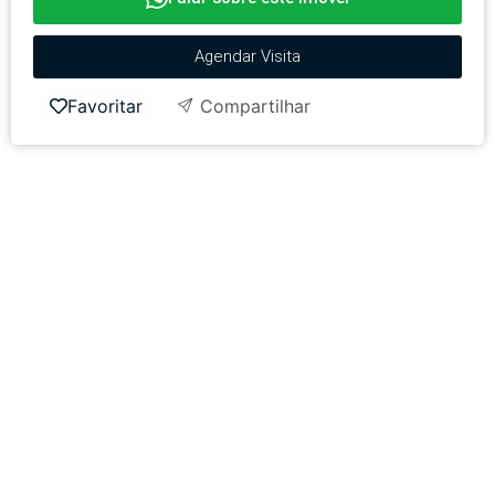
Agendar Visita
Favoritar
Compartilhar