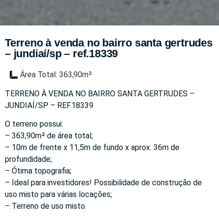
Terreno à venda no bairro santa gertrudes
– jundiaí/sp – ref.18339
Área Total: 363,90m²
TERRENO À VENDA NO BAIRRO SANTA GERTRUDES –
JUNDIAÍ/SP – REF.18339
O terreno possui:
– 363,90m² de área total;
– 10m de frente x 11,5m de fundo x aprox. 36m de
profundidade;
– Ótima topografia;
– Ideal para investidores! Possibilidade de construção de
uso misto para várias locações;
– Terreno de uso misto.