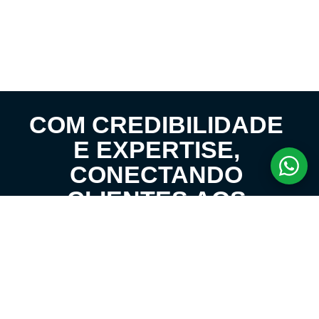
COM CREDIBILIDADE
E EXPERTISE,
CONECTANDO
CLIENTES AOS
IMÓVEIS DOS SEUS
SONHOS!
VENHA CONHECER O SEU FUTURO LAR!