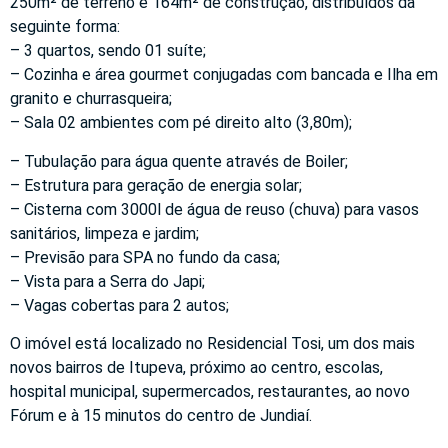
250m² de terreno e 164m² de construção, distribuídos da
seguinte forma:
– 3 quartos, sendo 01 suíte;
– Cozinha e área gourmet conjugadas com bancada e Ilha em
granito e churrasqueira;
– Sala 02 ambientes com pé direito alto (3,80m);
– Tubulação para água quente através de Boiler;
– Estrutura para geração de energia solar;
– Cisterna com 3000l de água de reuso (chuva) para vasos
sanitários, limpeza e jardim;
– Previsão para SPA no fundo da casa;
– Vista para a Serra do Japi;
– Vagas cobertas para 2 autos;
O imóvel está localizado no Residencial Tosi, um dos mais
novos bairros de Itupeva, próximo ao centro, escolas,
hospital municipal, supermercados, restaurantes, ao novo
Fórum e à 15 minutos do centro de Jundiaí.