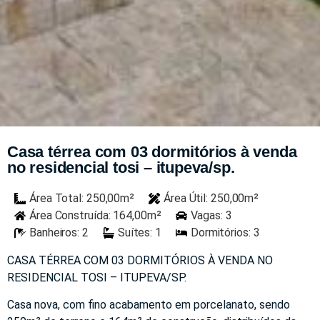
Casa térrea com 03 dormitórios à venda
no residencial tosi – itupeva/sp.
Área Total: 250,00m²
Área Útil: 250,00m²
Área Construída: 164,00m²
Vagas: 3
Banheiros: 2
Suítes: 1
Dormitórios: 3
CASA TÉRREA COM 03 DORMITÓRIOS À VENDA NO
RESIDENCIAL TOSI – ITUPEVA/SP.
Casa nova, com fino acabamento em porcelanato, sendo