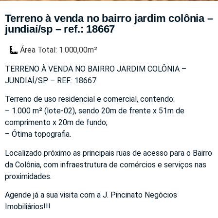
Terreno à venda no bairro jardim colônia –
jundiaí/sp – ref.: 18667
Área Total: 1.000,00m²
TERRENO À VENDA NO BAIRRO JARDIM COLÔNIA –
JUNDIAÍ/SP – REF.: 18667
Terreno de uso residencial e comercial, contendo:
– 1.000 m² (lote-02), sendo 20m de frente x 51m de
comprimento x 20m de fundo;
– Ótima topografia.
Localizado próximo as principais ruas de acesso para o Bairro
da Colônia, com infraestrutura de comércios e serviços nas
proximidades.
Agende já a sua visita com a J. Pincinato Negócios
Imobiliários!!!