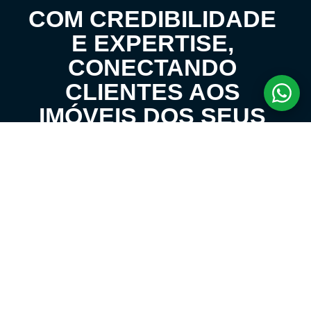
COM CREDIBILIDADE
E EXPERTISE,
CONECTANDO
CLIENTES AOS
IMÓVEIS DOS SEUS
SONHOS!
VENHA CONHECER O SEU FUTURO LAR!