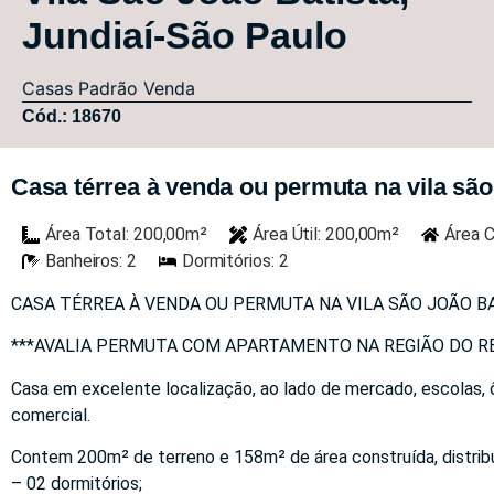
Jundiaí-São Paulo
Casas
Padrão
Venda
Cód.: 18670
Casa térrea à venda ou permuta na vila são 
Área Total: 200,00m²
Área Útil: 200,00m²
Área C
Banheiros: 2
Dormitórios: 2
CASA TÉRREA À VENDA OU PERMUTA NA VILA SÃO JOÃO BA
***AVALIA PERMUTA COM APARTAMENTO NA REGIÃO DO RE
Casa em excelente localização, ao lado de mercado, escolas, ôn
comercial.
Contem 200m² de terreno e 158m² de área construída, distrib
– 02 dormitórios;