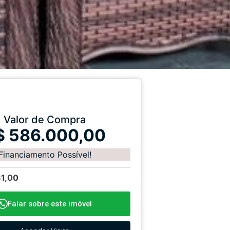
Valor de Compra
$ 586.000,00
Financiamento Possível!
81,00
Falar sobre este imóvel