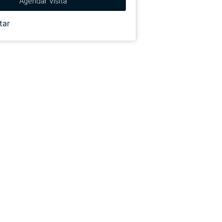
Agendar Visita
tar