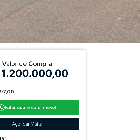
Valor de Compra
 1.200.000,00
197,00
Falar sobre este imóvel
Agendar Visita
tar