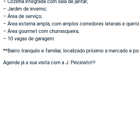
– Cozinha integrada com sala de jantar;
– Jardim de inverno;
– Área de serviço;
– Área externa ampla, com amplos corredores laterais e quinta
– Área gourmet com churrasqueira;
– 10 vagas de garagem.
**Bairro tranquilo e familiar, localizado próximo a mercado e p
Agende já a sua visita com a J. Pincinato!!!