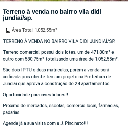
Terreno à venda no bairro vila didi
jundiaí/sp.
Área Total: 1.052,55m²
TERRENO À VENDA NO BAIRRO VILA DIDI JUNDIAÍ/SP.
Terreno comercial, possui dois lotes, um de 471,80m² e
outro com 580,75m² totalizando uma área de 1.052,55m².
São dois IPTU e duas matriculas, porém a venda será
unificada pois cliente tem um projeto na Prefeitura de
Jundiaí que aprova a construção de 24 apartamentos.
Oportunidade para investidores!!
Próximo de mercados, escolas, comércio local, farmácias,
padarias.
Agende já a sua visita com a J. Pincinato!!!