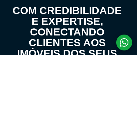
COM CREDIBILIDADE
E EXPERTISE,
CONECTANDO
CLIENTES AOS
IMÓVEIS DOS SEUS
SONHOS!
VENHA CONHECER O SEU FUTURO LAR!