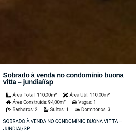
Sobrado à venda no condomínio buona
vitta – jundiaí/sp
Área Total: 110,00m²
Área Útil: 110,00m²
Área Construída: 94,00m²
Vagas: 1
Banheiros: 2
Suítes: 1
Dormitórios: 3
SOBRADO À VENDA NO CONDOMÍNIO BUONA VITTA –
JUNDIAÍ/SP