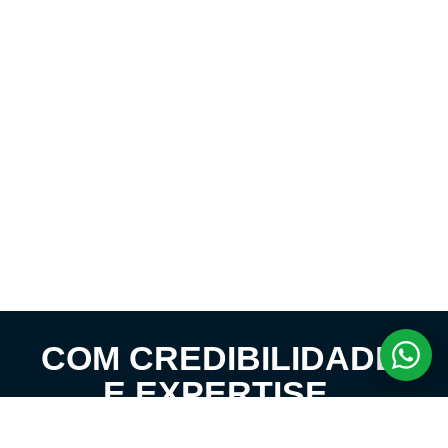
COM CREDIBILIDADE
E EXPERTISE,
CONECTANDO