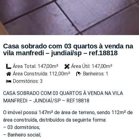
Casa sobrado com 03 quartos à venda na
vila manfredi – jundiaí/sp – ref.18818
Área Total: 147,00m²
Área Útil: 147,00m²
Área Construída: 112,00m²
Banheiros: 1
Dormitórios: 3
CASA SOBRADO COM 03 QUARTOS À VENDA NA VILA
MANFREDI – JUNDIAÍ/SP – REF.18818
O imóvel possui 147m² de área de terreno, sendo 112m² de
área construída, distribuídos da seguinte forma:
– 03 dormitórios;
– Banheiro social;