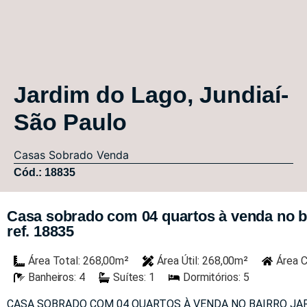
Jardim do Lago, Jundiaí-
São Paulo
Casas
Sobrado
Venda
Cód.: 18835
Casa sobrado com 04 quartos à venda no bai
ref. 18835
Área Total: 268,00m²
Área Útil: 268,00m²
Área C
Banheiros: 4
Suítes: 1
Dormitórios: 5
CASA SOBRADO COM 04 QUARTOS À VENDA NO BAIRRO JARD