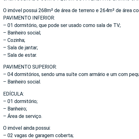
O imóvel possui 268m² de área de terreno e 264m² de área cons
PAVIMENTO INFERIOR:
– 01 dormitório, que pode ser usado como sala de TV;
– Banheiro social;
– Cozinha;
– Sala de jantar;
– Sala de estar.
PAVIMENTO SUPERIOR:
– 04 dormitórios, sendo uma suíte com armário e um com peq
– Banheiro social.
EDÍCULA:
– 01 dormitório;
– Banheiro;
– Área de serviço.
O imóvel ainda possui:
– 02 vagas de garagem coberta;