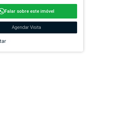
Falar sobre este imóvel
Agendar Visita
tar