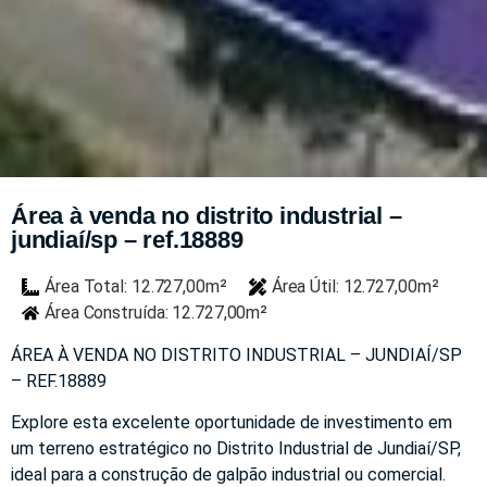
Área à venda no distrito industrial –
jundiaí/sp – ref.18889
Área Total: 12.727,00m²
Área Útil: 12.727,00m²
Área Construída: 12.727,00m²
ÁREA À VENDA NO DISTRITO INDUSTRIAL – JUNDIAÍ/SP
– REF.18889
Explore esta excelente oportunidade de investimento em
um terreno estratégico no Distrito Industrial de Jundiaí/SP,
ideal para a construção de galpão industrial ou comercial.