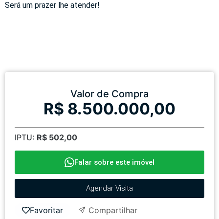
Será um prazer lhe atender!
Valor de Compra
R$ 8.500.000,00
IPTU:
R$ 502,00
Falar sobre este imóvel
Agendar Visita
Favoritar
Compartilhar