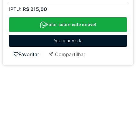
IPTU:
R$ 215,00
Falar sobre este imóvel
Agendar Visita
Favoritar
Compartilhar