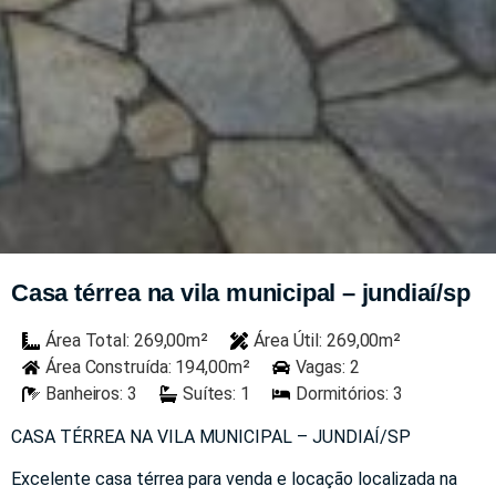
Casa térrea na vila municipal – jundiaí/sp
Área Total: 269,00m²
Área Útil: 269,00m²
Área Construída: 194,00m²
Vagas: 2
Banheiros: 3
Suítes: 1
Dormitórios: 3
CASA TÉRREA NA VILA MUNICIPAL – JUNDIAÍ/SP
Excelente casa térrea para venda e locação localizada na