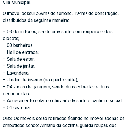
Vila Municipal.
O imóvel possui 269m² de terreno, 194m² de construção,
distribuídos da seguinte maneira:
– 03 dormitórios, sendo uma suíte com roupeiro e dois
closets;
– 03 banheiros;
– Hall de entrada;
– Sala de estar;
– Sala de jantar;
– Lavanderia;
– Jardim de inverno (no quarto suíte);
– 04 vagas de garagem, sendo duas cobertas e duas
descobertas;
– Aquecimento solar no chuveiro da suíte e banheiro social;
– 01 cisterna.
OBS: Os móveis serão retirados ficando no imóvel apenas os
embutidos sendo: Armário da cozinha, guarda roupas dos