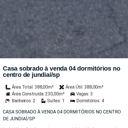
Casa sobrado à venda 04 dormitórios no
centro de jundiaí/sp
Área Total: 388,00m²
Área Útil: 388,00m²
Área Construída: 230,00m²
Vagas: 3
Banheiros: 2
Suítes: 1
Dormitórios: 4
CASA SOBRADO À VENDA 04 DORMITÓRIOS NO CENTRO
DE JUNDIAÍ/SP