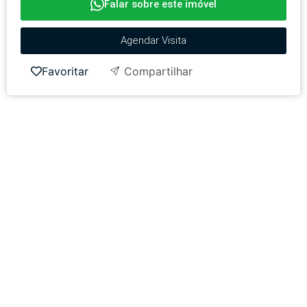
Falar sobre este imóvel
Agendar Visita
Favoritar
Compartilhar