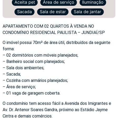
Aceita pet
Área de serviço
Iluminação
Sacada
Sala de estar
Sala de jantar
APARTAMENTO COM 02 QUARTOS À VENDA NO
CONDOMÍNIO RESIDENCIAL PAULISTA – JUNDIAÍ/SP
O imóvel possui 70m² de área útil, distribuídos da seguinte
forma:
– 02 dormitórios com móveis planejados;
– Banheiro social com planejados;
– Sala dois ambientes;
– Sacada;
– Cozinha com armários planejados;
– Área de serviço;
– 01 vaga de garagem coberta.
O condomínio tem acesso fácil a Avenida dos Imigrantes e
Av. Dr. Antenor Soares Gandra, próximo ao Estádio Jayme
Cintra e demais comércios.