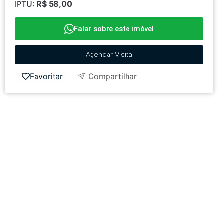
IPTU:
R$ 58,00
Falar sobre este imóvel
Agendar Visita
Favoritar
Compartilhar