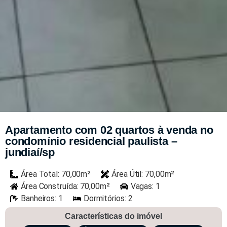
Apartamento com 02 quartos à venda no
condomínio residencial paulista –
jundiaí/sp
Área Total: 70,00m²
Área Útil: 70,00m²
Área Construída: 70,00m²
Vagas: 1
Banheiros: 1
Dormitórios: 2
Características do imóvel