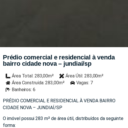
Prédio comercial e residencial à venda
bairro cidade nova – jundiaí/sp
Área Total: 283,00m²
Área Útil: 283,00m²
Área Construída: 283,00m²
Vagas: 7
Banheiros: 6
PRÉDIO COMERCIAL E RESIDENCIAL À VENDA BAIRRO
CIDADE NOVA – JUNDIAÍ/SP
O imóvel possui 283 m² de área útil, distribuídos da seguinte
forma: