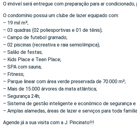
O imóvel será entregue com preparação para ar condicionado, 
O condomínio possui um clube de lazer equipado com:
– 19 mil m²;
– 03 quadras (02 poliesportivas e 01 de tênis);
– Campo de futebol gramado;
– 02 piscinas (recreativa e raia semiolímpica);
– Salão de festas;
– Kids Place e Teen Place;
– SPA com sauna;
– Fitness;
– Parque linear com área verde preservada de 70.000 m²;
– Mais de 15.000 árvores da mata atlântica;
– Segurança 24h;
– Sistema de gestão inteligente e econômico de segurança e
– Amplas alamedas, áreas de lazer e serviços para toda família
Agende já a sua visita com a J. Pincinato!!!