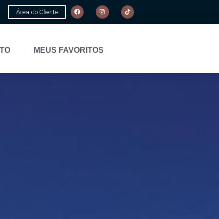
Área do Cliente
TO
MEUS FAVORITOS