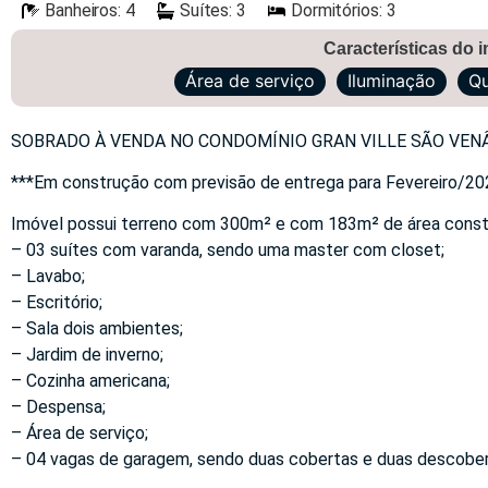
Banheiros: 4
Suítes: 3
Dormitórios: 3
Características do 
Área de serviço
Iluminação
Qu
SOBRADO À VENDA NO CONDOMÍNIO GRAN VILLE SÃO VEN
***Em construção com previsão de entrega para Fevereiro/20
Imóvel possui terreno com 300m² e com 183m² de área constru
– 03 suítes com varanda, sendo uma master com closet;
– Lavabo;
– Escritório;
– Sala dois ambientes;
– Jardim de inverno;
– Cozinha americana;
– Despensa;
– Área de serviço;
– 04 vagas de garagem, sendo duas cobertas e duas descober