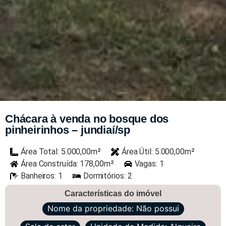
Chácara à venda no bosque dos
pinheirinhos – jundiaí/sp
Área Total: 5.000,00m²
Área Útil: 5.000,00m²
Área Construída: 178,00m²
Vagas: 1
Banheiros: 1
Dormitórios: 2
Características do imóvel
Nome da propriedade: Não possui