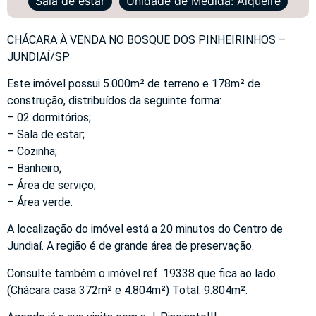
Sala de estar
Unidade de Medida: Alqueire
CHÁCARA À VENDA NO BOSQUE DOS PINHEIRINHOS –
JUNDIAÍ/SP
Este imóvel possui 5.000m² de terreno e 178m² de
construção, distribuídos da seguinte forma:
– 02 dormitórios;
– Sala de estar;
– Cozinha;
– Banheiro;
– Área de serviço;
– Área verde.
A localização do imóvel está a 20 minutos do Centro de
Jundiaí. A região é de grande área de preservação.
Consulte também o imóvel ref. 19338 que fica ao lado
(Chácara casa 372m² e 4.804m²) Total: 9.804m².