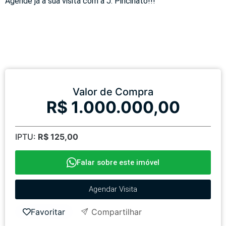
Agende já a sua visita com a J. Pincinato!!!
Valor de Compra
R$ 1.000.000,00
IPTU:
R$ 125,00
Falar sobre este imóvel
Agendar Visita
Favoritar
Compartilhar