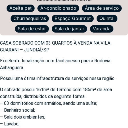
Aceita pet
Ar-condicionado
Área de serviço
Churrasqueiras
Espaço Gourmet
Quintal
Sala de estar
Sala de jantar
Varanda
CASA SOBRADO COM 03 QUARTOS À VENDA NA VILA
GUARANI – JUNDIAÍ/SP
Excelente localização com fácil acesso para à Rodovia
Anhanguera.
Possui uma ótima infraestrutura de serviços nessa região.
O sobrado possui 161m² de terreno com 185m² de área
construída, distribuídos da seguinte forma:
– 03 dormitórios com armários, sendo uma suíte;
– Banheiro social;
– Sala dois ambientes;
– Lavabo;