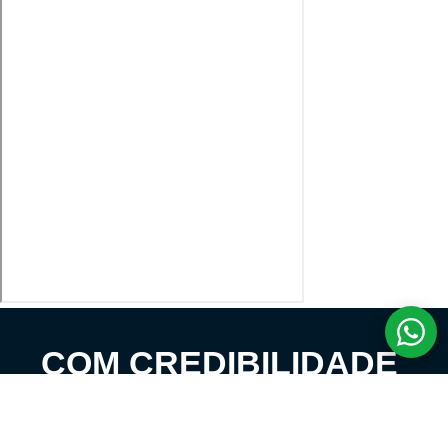
COM CREDIBILIDADE
E EXPERTISE,