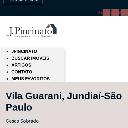
Facebook
Instagram
Tikto
JPINCINATO
BUSCAR IMÓVEIS
ARTIGOS
CONTATO
MEUS FAVORITOS
Vila Guarani, Jundiaí-São
Paulo
Casas
Sobrado