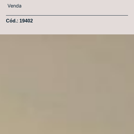
Venda
Cód.: 19402