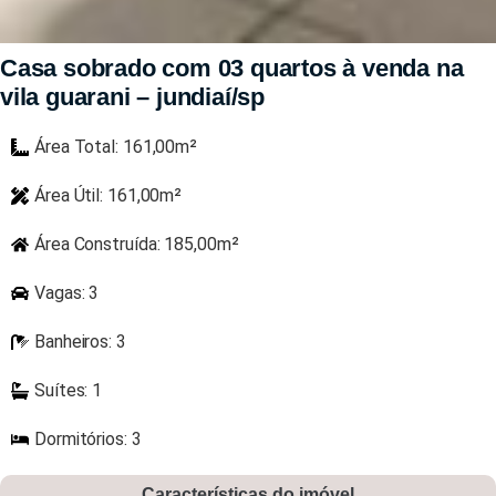
Casa sobrado com 03 quartos à venda na
vila guarani – jundiaí/sp
Área Total: 161,00m²
Área Útil: 161,00m²
Área Construída: 185,00m²
Vagas: 3
Banheiros: 3
Suítes: 1
Dormitórios: 3
Características do imóvel