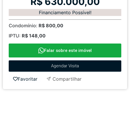
R$ 630.000,00
Financiamento Possível!
Condomínio:
R$ 800,00
IPTU:
R$ 148,00
Falar sobre este imóvel
Agendar Visita
Favoritar
Compartilhar