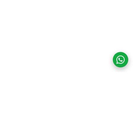
COM CREDIBILIDADE
E EXPERTISE,
CONECTANDO