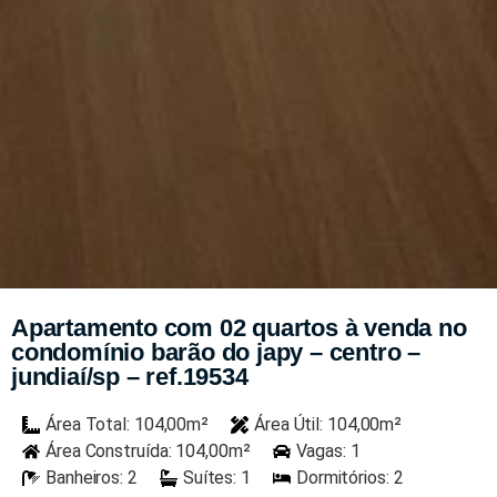
Apartamento com 02 quartos à venda no
condomínio barão do japy – centro –
jundiaí/sp – ref.19534
Área Total: 104,00m²
Área Útil: 104,00m²
Área Construída: 104,00m²
Vagas: 1
Banheiros: 2
Suítes: 1
Dormitórios: 2