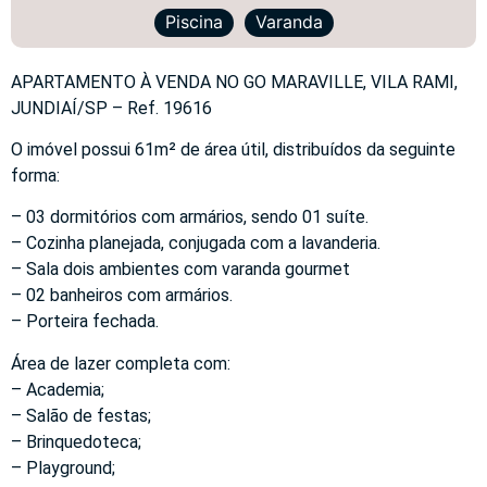
Piscina
Varanda
APARTAMENTO À VENDA NO GO MARAVILLE, VILA RAMI,
JUNDIAÍ/SP – Ref. 19616
O imóvel possui 61m² de área útil, distribuídos da seguinte
forma:
– 03 dormitórios com armários, sendo 01 suíte.
– Cozinha planejada, conjugada com a lavanderia.
– Sala dois ambientes com varanda gourmet
– 02 banheiros com armários.
– Porteira fechada.
Área de lazer completa com:
– Academia;
– Salão de festas;
– Brinquedoteca;
– Playground;