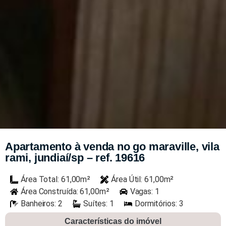
Apartamento à venda no go maraville, vila
rami, jundiaí/sp – ref. 19616
Área Total: 61,00m²
Área Útil: 61,00m²
Área Construída: 61,00m²
Vagas: 1
Banheiros: 2
Suítes: 1
Dormitórios: 3
Características do imóvel