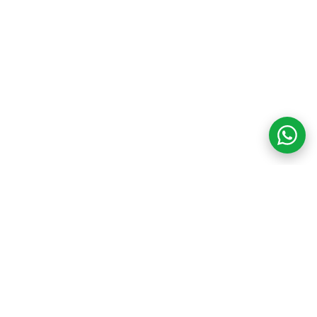
COM CREDIBILIDADE
E EXPERTISE,
CONECTANDO
CLIENTES AOS