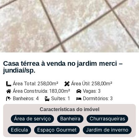
Casa térrea à venda no jardim merci –
jundiaí/sp.
Área Total: 258,00m²
Área Útil: 258,00m²
Área Construída: 183,00m²
Vagas: 3
Banheiros: 4
Suítes: 1
Dormitórios: 3
Características do imóvel
Área de serviço
Banheira
Churrasqueiras
Edícula
Espaço Gourmet
Jardim de inverno