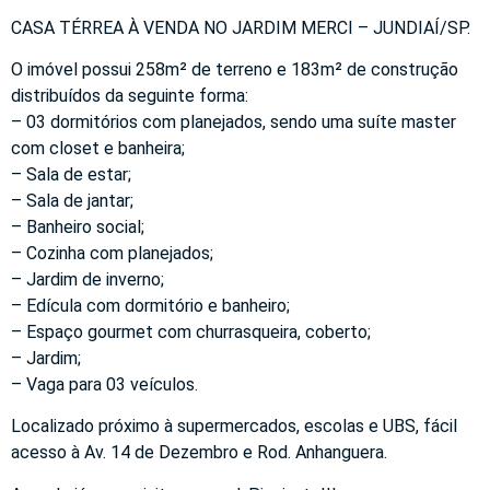
CASA TÉRREA À VENDA NO JARDIM MERCI – JUNDIAÍ/SP.
O imóvel possui 258m² de terreno e 183m² de construção
distribuídos da seguinte forma:
– 03 dormitórios com planejados, sendo uma suíte master
com closet e banheira;
– Sala de estar;
– Sala de jantar;
– Banheiro social;
– Cozinha com planejados;
– Jardim de inverno;
– Edícula com dormitório e banheiro;
– Espaço gourmet com churrasqueira, coberto;
– Jardim;
– Vaga para 03 veículos.
Localizado próximo à supermercados, escolas e UBS, fácil
acesso à Av. 14 de Dezembro e Rod. Anhanguera.