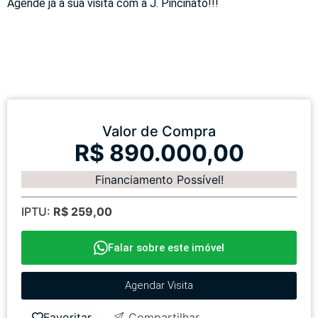
Agende já a sua visita com a J. Pincinato!!!
Valor de Compra
R$ 890.000,00
Financiamento Possível!
IPTU:
R$ 259,00
Falar sobre este imóvel
Agendar Visita
Favoritar
Compartilhar