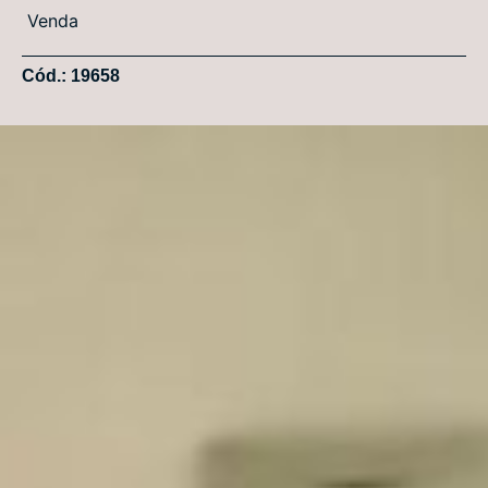
Venda
Cód.: 19658