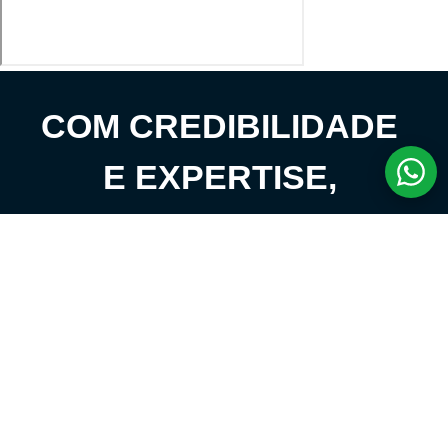
COM CREDIBILIDADE
E EXPERTISE,
CONECTANDO
CLIENTES AOS
IMÓVEIS DOS SEUS
SONHOS!
VENHA CONHECER O SEU FUTURO LAR!