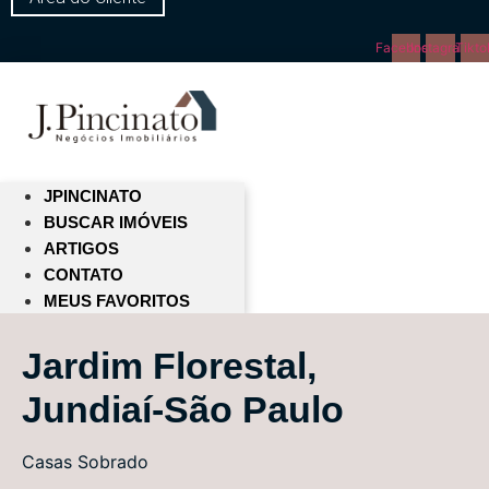
Facebook
Instagram
Tikto
JPINCINATO
BUSCAR IMÓVEIS
ARTIGOS
CONTATO
MEUS FAVORITOS
Jardim Florestal,
Jundiaí-São Paulo
Casas
Sobrado