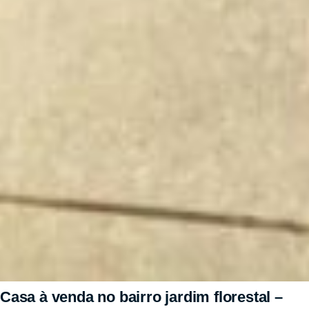
Casa à venda no bairro jardim florestal –