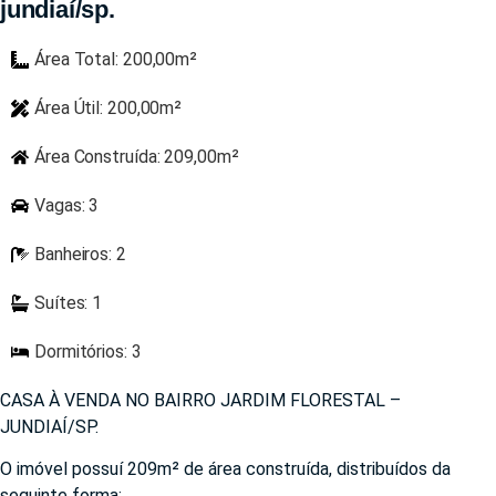
jundiaí/sp.
Área Total: 200,00m²
Área Útil: 200,00m²
Área Construída: 209,00m²
Vagas: 3
Banheiros: 2
Suítes: 1
Dormitórios: 3
CASA À VENDA NO BAIRRO JARDIM FLORESTAL –
JUNDIAÍ/SP.
O imóvel possuí 209m² de área construída, distribuídos da
seguinte forma: